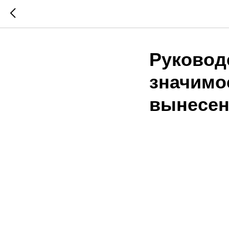
Руковод
значимо
вынесен