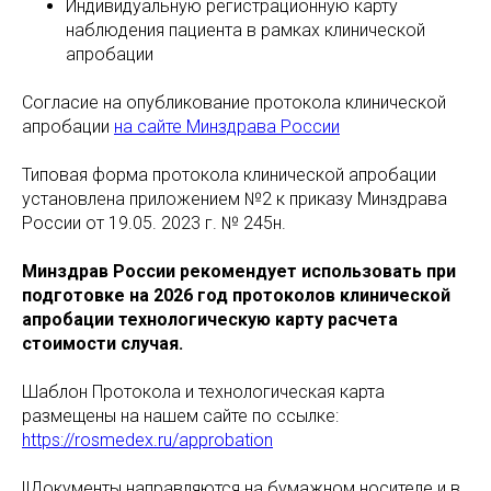
Индивидуальную регистрационную карту
наблюдения пациента в рамках клинической
апробации
Согласие на опубликование протокола клинической
апробации
на сайте Минздрава России
Типовая форма протокола клинической апробации
установлена приложением №2 к приказу Минздрава
России от 19.05. 2023 г. № 245н.
Минздрав России рекомендует использовать при
подготовке на 2026 год протоколов клинической
апробации технологическую карту расчета
стоимости случая.
Шаблон Протокола и технологическая карта
размещены на нашем сайте по ссылке:
https://rosmedex.ru/approbation
‼️Документы направляются на бумажном носителе и в