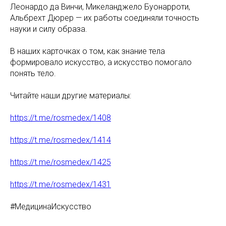
Леонардо да Винчи, Микеланджело Буонарроти,
Альбрехт Дюрер — их работы соединяли точность
науки и силу образа.
В наших карточках о том, как знание тела
формировало искусство, а искусство помогало
понять тело.
Читайте наши другие материалы:
https://t.me/rosmedex/1408
https://t.me/rosmedex/1414
https://t.me/rosmedex/1425
https://t.me/rosmedex/1431
#МедицинаИскусство