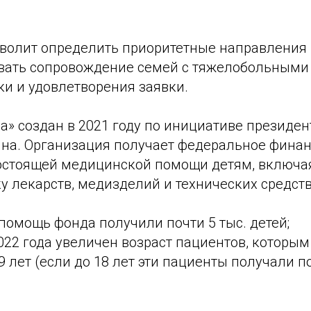
волит определить приоритетные направления
вать сопровождение семей с тяжелобольными 
ки и удовлетворения заявки.
а» создан в 2021 году по инициативе президен
на. Организация получает федеральное фина
остоящей медицинской помощи детям, включая
у лекарств, медизделий и технических средст
 помощь фонда получили почти 5 тыс. детей;
022 года увеличен возраст пациентов, которым
19 лет (если до 18 лет эти пациенты получали 