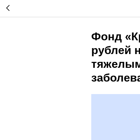
Фонд «К
рублей н
тяжелым
заболев