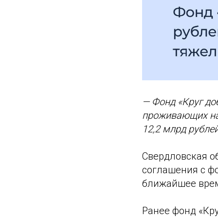
— Фонд «Круг до
проживающих на
12,2 млрд рубле
Свердловская о
соглашения с ф
ближайшее вре
Ранее фонд «Кр