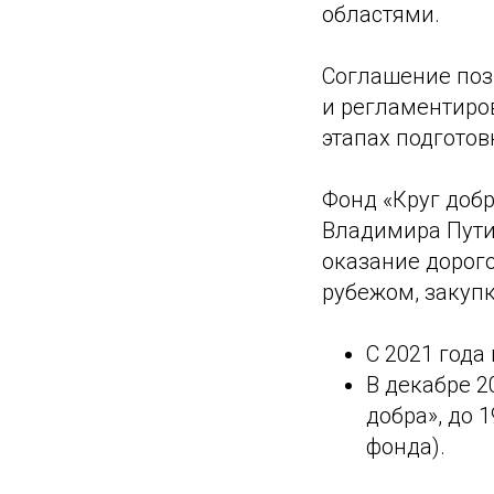
областями.
Соглашение поз
и регламентиро
этапах подготов
Фонд «Круг добр
Владимира Пути
оказание дорог
рубежом, закупк
С 2021 года
В декабре 2
добра», до 
фонда).