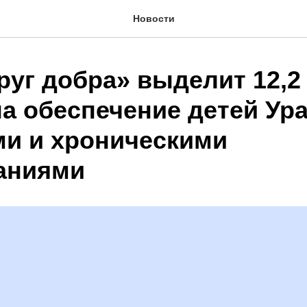
Новости
руг добра» выделит 12,2
а обеспечение детей Ура
и и хроническими
аниями