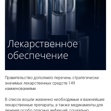
Правительство дополнило перечень стратегически
значимых лекарственных средств 149
наименованиями.
В список вошли жизненно необходимые и важнейшие
лекарственные препараты, а также медикаменты для
лечения особо опасных инфекций, социально