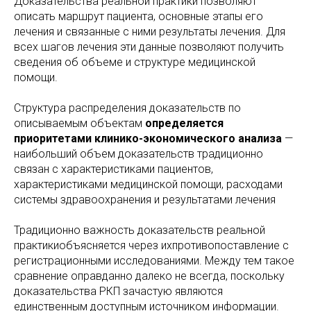
Доказательства реальной практики позволяют
описать маршрут пациента, основные этапы его
лечения и связанные с ними результаты лечения. Для
всех шагов лечения эти данные позволяют получить
сведения об объеме и структуре медицинской
помощи.
Структура распределения доказательств по
описываемым объектам
определяется
приоритетами клинико-экономического анализа
—
наибольший объем доказательств традиционно
связан с характеристиками пациентов,
характеристиками медицинской помощи, расходами
системы здравоохранения и результатами лечения
Традиционно важность доказательств реальной
практикиобъясняется через ихпротивопоставление с
регистрационными исследованиями. Между тем такое
сравнение оправданно далеко не всегда, поскольку
доказательства РКП зачастую являются
единственным доступным источником информации.