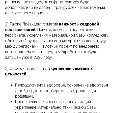
решение этих задач, на инфраструктуру будет
дополнительно выделен 1 трлн рублей на протяжении
шестилетнего периода.
2) Также Президент отметил
важность кадровой
составляющей
. Причем, начиная с подготовки
персонала, укрепления материальной базы колледжей,
общежитий вузов, выравнивание уровня оплаты труда
между регионами. Пилотный проект по внедрению
новых систем оплаты труда медработников будет
запущен уже в 2025 году.
3) Особый акцент — на
укреплении семейных
ценностей
.
Репродуктивное здоровье, сохранение здоровья
детей, подростков, беременных, рожениц и
родильниц;
Расширение сети женских консультаций,
укрепление материально-технической базы
перинатальных центров, детских поликлиник и