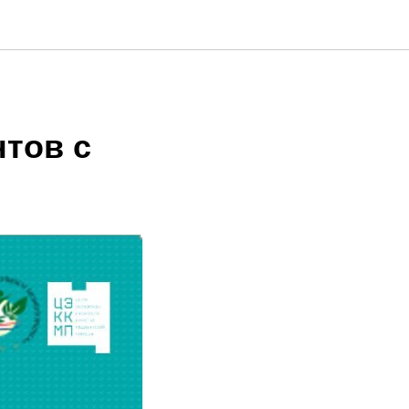
тов с