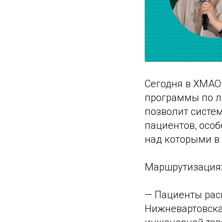
Сегодня в ХМАО
программы по л
позволит систе
пациентов, осо
над которыми в 
Маршрутизация
— Пациенты рас
Нижневартовска