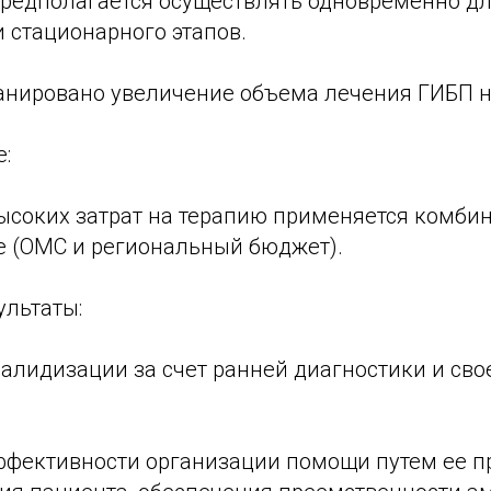
предполагается осуществлять одновременно д
 стационарного этапов.
ланировано увеличение объема лечения ГИБП н
:
ысоких затрат на терапию применяется комби
 (ОМС и региональный бюджет).
льтаты:
алидизации за счет ранней диагностики и св
.
фективности организации помощи путем ее п