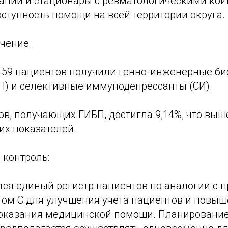
апии и стационары с ревматологическими кой
ступность помощи на всей территории округа.
чение:
1 459 пациентов получили генно-инженерные б
П) и селективные иммунодепрессанты (СИ).
в, получающих ГИБП, достигла 9,14%, что выш
их показателей.
 контроль:
тся единый регистр пациентов по аналогии с 
итом С для улучшения учета пациентов и повы
оказания медицинской помощи. Планирование