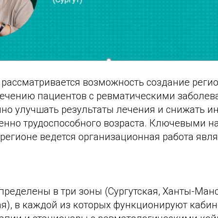
 рассматривается возможность создание реги
ечению пациентов с ревматическими заболева
мно улучшать результаты лечения и снижать 
бенно трудоспособного возраста. Ключевыми н
регионе ведется организационная работа явля
:
пределены в три зоны (Сургутская, Ханты-Ман
я), в каждой из которых функционируют кабин