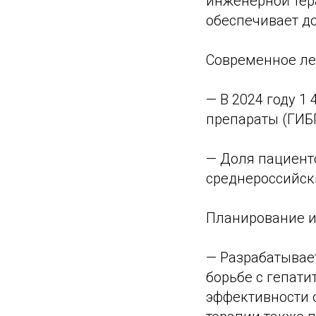
инженерной тер
обеспечивает до
Современное ле
— В 2024 году 
препараты (ГИБ
— Доля пациенто
среднероссийск
Планирование и
— Разрабатывае
борьбе с гепат
эффективности 