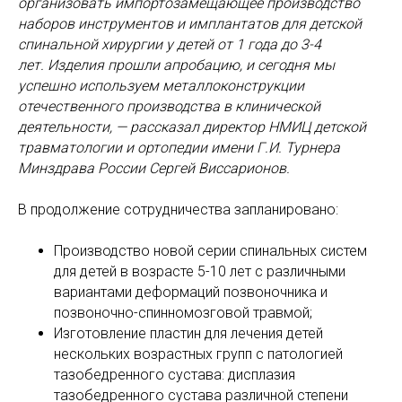
организовать импортозамещающее производство
наборов инструментов и имплантатов для детской
спинальной хирургии у детей от 1 года до 3-4
лет. Изделия прошли апробацию, и сегодня мы
успешно используем металлоконструкции
отечественного производства в клинической
деятельности, — рассказал директор НМИЦ детской
травматологии и ортопедии имени Г.И. Турнера
Минздрава России Сергей Виссарионов.
В продолжение сотрудничества запланировано:
Производство новой серии спинальных систем
для детей в возрасте 5-10 лет с различными
вариантами деформаций позвоночника и
позвоночно-спинномозговой травмой;
Изготовление пластин для лечения детей
нескольких возрастных групп с патологией
тазобедренного сустава: дисплазия
тазобедренного сустава различной степени