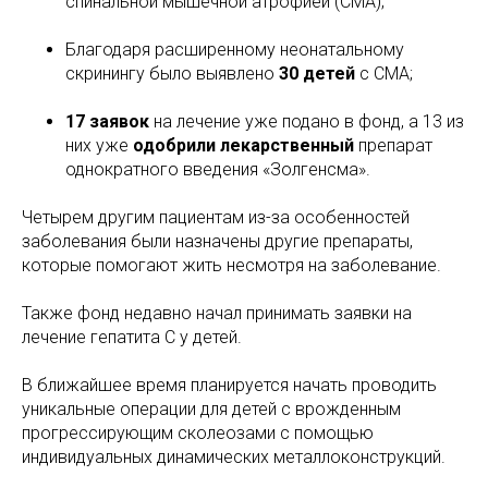
спинальной мышечной атрофией (СМА);
Благодаря расширенному неонатальному
скринингу было выявлено
30 детей
с СМА;
17 заявок
на лечение уже подано в фонд, а 13 из
них уже
одобрили лекарственный
препарат
однократного введения «Золгенсма».
Четырем другим пациентам из-за особенностей
заболевания были назначены другие препараты,
которые помогают жить несмотря на заболевание.
Также фонд недавно начал принимать заявки на
лечение гепатита С у детей.
В ближайшее время планируется начать проводить
уникальные операции для детей с врожденным
прогрессирующим сколеозами с помощью
индивидуальных динамических металлоконструкций.