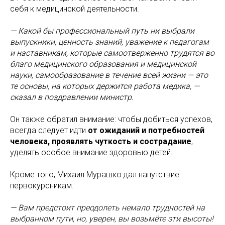
себя к медицинской деятельности.
— Какой бы профессиональный путь ни выбрали
выпускники, ценность знаний, уважение к педагогам
и наставникам, которые самоотверженно трудятся во
благо медицинского образования и медицинской
науки, самообразование в течение всей жизни — это
те основы, на которых держится работа медика, —
сказал в поздравлении министр.
Он также обратил внимание: чтобы добиться успехов,
всегда следует идти
от ожиданий и потребностей
человека, проявлять чуткость и сострадание
,
уделять особое внимание здоровью детей.
Кроме того, Михаил Мурашко дал напутствие
первокурсникам.
— Вам предстоит преодолеть немало трудностей на
выбранном пути, но, уверен, вы возьмёте эти высоты!