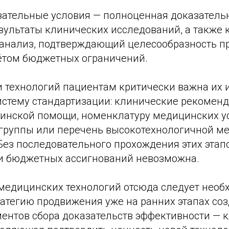
ательные условия — полноценная доказательн
ультаты клинических исследований, а также 
анализ, подтверждающий целесообразность 
чётом бюджетных ограничений.
и технологий пациентам критически важна их 
стему стандартизации: клинические рекоменд
инской помощи, номенклатуру медицинских ус
 группы или перечень высокотехнологичной м
Без последовательного прохождения этих этапо
и бюджетных ассигнований невозможна.
медицинских технологий отсюда следует необ
атегию продвижения уже на ранних этапах соз
ментов сбора доказательств эффективности — 