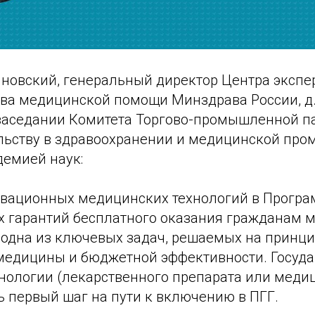
новский, генеральный директор Центра экспе
ва медицинской помощи Минздрава России, д.м
заседании Комитета Торгово-промышленной п
ьству в здравоохранении и медицинской про
демией наук:
вационных медицинских технологий в Прогр
х гарантий бесплатного оказания гражданам 
 одна из ключевых задач, решаемых на принц
медицины и бюджетной эффективности. Госуда
хнологии (лекарственного препарата или меди
ь первый шаг на пути к включению в ПГГ.