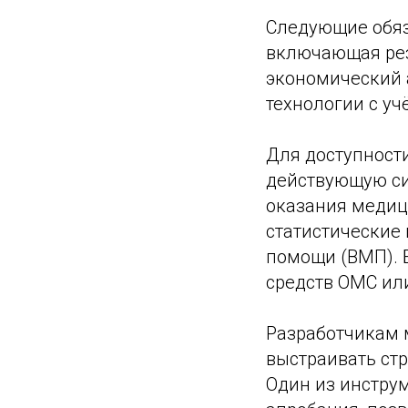
Следующие обяз
включающая рез
экономический 
технологии с у
Для доступност
действующую си
оказания медиц
статистические
помощи (ВМП). 
средств ОМС ил
Разработчикам 
выстраивать стр
Один из инстру