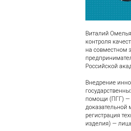
Виталий Омелья
контроля качест
на совместном 
предпринимател
Российской ака
Внедрение инно
государственны
помощи (ПГГ) —
доказательной 
регистрация те
изделия) — лиш