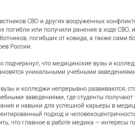
участников СВО и других вооруженных конфликто
х погибли или получили ранения в ходе СВО, и
отников, погибших от ковида, а также сами бо
оев России.
 подчеркнул, что медицинские вузы и колле
тановятся уникальными учебными заведениями
вузы и колледжи непрерывно развиваются, ст
ебными заведениями, где студенты получают 
ания и навыки для успешной карьеры в медиц
иентированный подход и человекоцентричност
ть, что главное в работе медика — интересы п