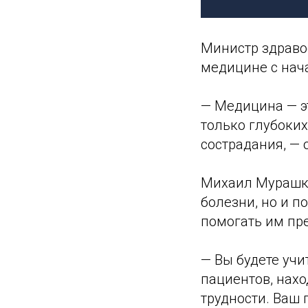
Министр здраво
медицине с нача
— Медицина — эт
только глубоких
сострадания, — 
Михаил Мурашко 
болезни, но и п
помогать им пре
— Вы будете учи
пациентов, нах
трудности. Ваш 