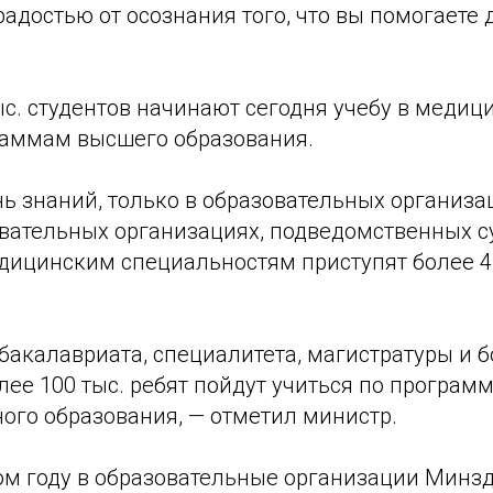
радостью от осознания того, что вы помогаете 
ыс. студентов начинают сегодня учебу в медиц
раммам высшего образования.
нь знаний, только в образовательных организ
овательных организациях, подведомственных с
дицинским специальностям приступят более 4
акалавриата, специалитета, магистратуры и б
лее 100 тыс. ребят пойдут учиться по програм
ого образования, — отметил министр.
том году в образовательные организации Минз