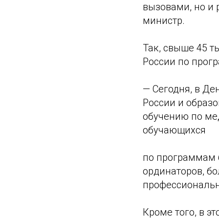
вызовами, но и 
министр.
Так, свыше 45 т
России по прог
— Сегодня, в Де
России и образ
обучению по ме
обучающихся
по программам б
ординаторов, бо
профессиональн
Кроме того, в э