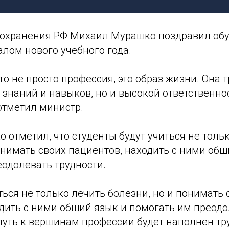
охранения РФ Михаил Мурашко поздравил об
лом нового учебного года.
о не просто профессия, это образ жизни. Она т
 знаний и навыков, но и высокой ответственнос
отметил министр.
отметил, что студенты будут учиться не толь
онимать своих пациентов, находить с ними общ
одолевать трудности.
ться не только лечить болезни, но и понимать 
одить с ними общий язык и помогать им преод
путь к вершинам профессии будет наполнен тр