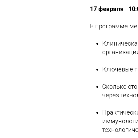
17 февраля | 10
В программе ме
Клиническа
организации
Ключевые тр
Сколько ст
через техно
Практическ
иммунологи
технологиче