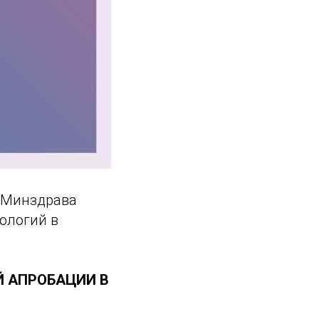
» Минздрава
ологий в
Й АПРОБАЦИИ В