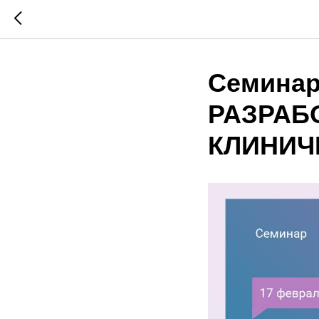
Семина
РАЗРАБ
КЛИНИЧЕ