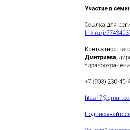
Участие в семи
Ссылка для рег
link.ru/j/774349
Контактное лиц
Дмитриева
, ди
здравоохранен
+7 (903) 230-45-
htaa17@gmail.c
Подписывайтес