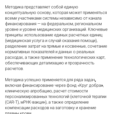
Методика представляет собой единую
концептуальную основу, которая может применяться
всеми участниками системы независимо от канала
финансирования — на федеральном, региональном
уровне и уровне медицинских организаций. Ключевые
принципы: использование единых расчетных единиц
(медицинская услуга и случай оказания помощи),
разделение затрат на прямые и косвенные, сочетание
нормативных показателей и данных о реальных
расходах, а также применение технологических карт,
обеспечивающих детализацию и прозрачность
расчетов.
Методика успешно применяется для ряда задач
,
включая финансирование через фонд «Круг добра
»
,
клиническую апробацию, расчет стоимости
персонализированных технологий (клеточной терапии
(CAR-T),
мРНК-вакцин), а также определение
компенсации расходов на заготовку и хранение
плазмы крови.