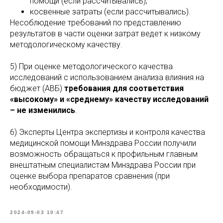
помощи (если рассчитывались);
косвенные затраты (если рассчитывались).
Несоблюдение требований по представлению
результатов в части оценки затрат ведет к низкому
методологическому качеству.
5) При оценке методологического качества
исследований с использованием анализа влияния на
бюджет (АВБ)
требования для соответствия
«высокому» и «среднему» качеству исследований
– не изменились
.
6) Эксперты Центра экспертизы и контроля качества
медицинской помощи Минздрава России получили
возможность обращаться к профильным главным
внештатным специалистам Минздрава России при
оценке выбора препаратов сравнения (при
необходимости).
2024-09-03 10:47