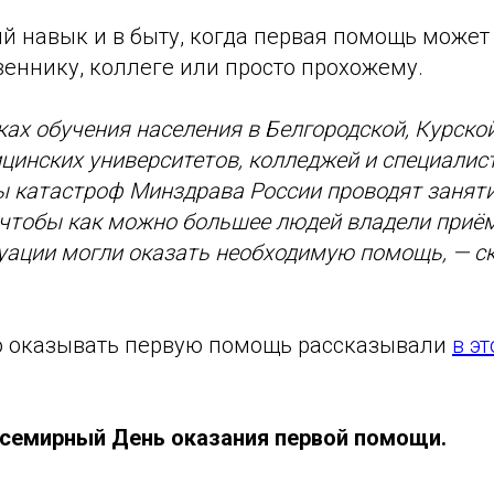
й навык и в быту, когда первая помощь может
еннику, коллеге или просто прохожему.
ках обучения населения в Белгородской, Курской
цинских университетов, колледжей и специали
ы катастроф Минздрава России проводят занят
 чтобы как можно большее людей владели приё
уации могли оказать необходимую помощь, — с
о оказывать первую помощь рассказывали
в э
Всемирный День оказания первой помощи.