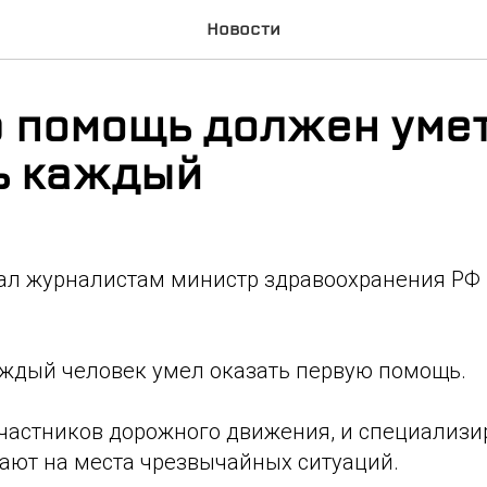
Новости
 помощь должен уме
ь каждый
зал журналистам министр здравоохранения РФ
аждый человек умел оказать первую помощь.
 участников дорожного движения, и специализи
ают на места чрезвычайных ситуаций.