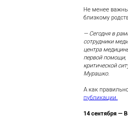
Не менее важны
близкому родств
— Сегодня в рам
сотрудники меди
центра медицин
первой помощи,
критической сит
Мурашко.
А как правильн
публикации.
14 сентября — 