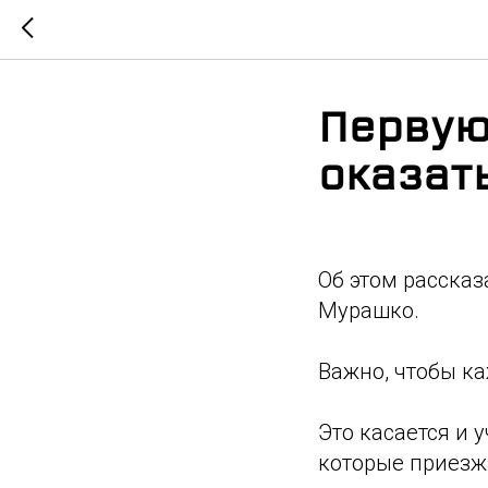
Первую
оказат
Об этом расска
Мурашко.
Важно, чтобы к
Это касается и
которые приезж