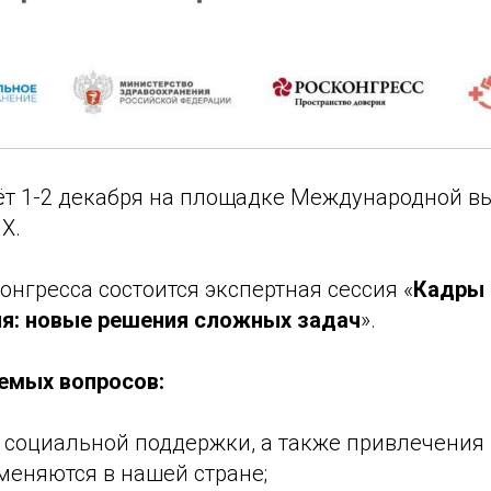
ёт 1-2 декабря на площадке Международной в
Х.
онгресса состоится экспертная сессия «
Кадры
я: новые решения сложных задач
».
емых вопросов:
 социальной поддержки, а также привлечения
меняются в нашей стране;