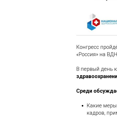
Конгресс пройд
«Россия» на ВДН
В первый день к
здравоохранени
Среди обсужда
Какие меры
кадров, при