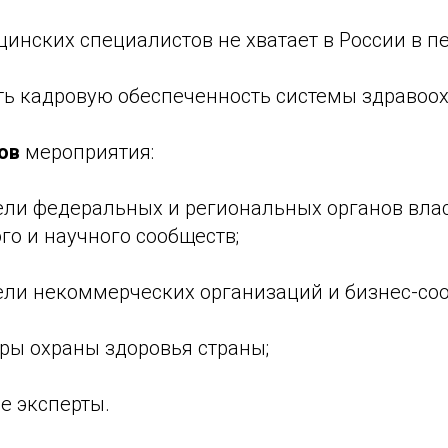
инских специалистов не хватает в России в п
ть кадровую обеспеченность системы здравоо
ов
мероприятия:
ели федеральных и региональных органов влас
о и научного сообществ;
ели некоммерческих организаций и бизнес-соо
ры охраны здоровья страны;
е эксперты.