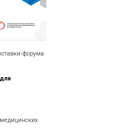
ыставки-форума
 для
 медицинских