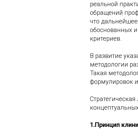
реальной практ
обращений проф
что дальнейшее
обоснованных и
критериев.
В развитие ука
методологии ра
Такая методоло
формулировок и
Стратегическая
концептуальных
1.Принцип клин