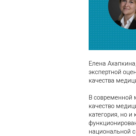
Елена Ахапкина
экспертной оце
качества медиц
В современной 
качество медиц
категория, но 
функционирован
национальной с