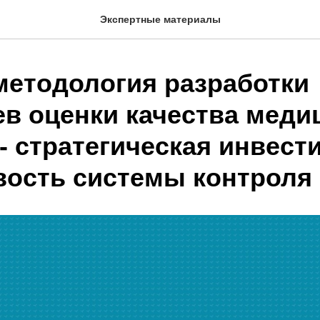
Экспертные материалы
методология разработки
ев оценки качества меди
- стратегическая инвест
вость системы контроля