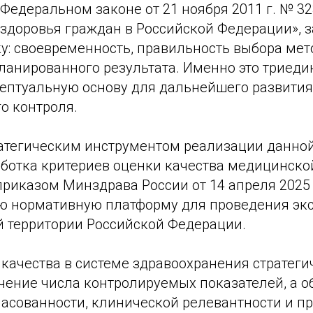
Федеральном законе от 21 ноября 2011 г. № 3
 здоровья граждан в Российской Федерации», з
у: своевременность, правильность выбора мет
ланированного результата. Именно это триеди
ептуальную основу для дальнейшего развития
о контроля.
тегическим инструментом реализации данной
аботка критериев оценки качества медицинско
иказом Минздрава России от 14 апреля 2025 г
ю нормативную платформу для проведения эк
й территории Российской Федерации.
качества в системе здравоохранения стратеги
чение числа контролируемых показателей, а о
ласованности, клинической релевантности и п