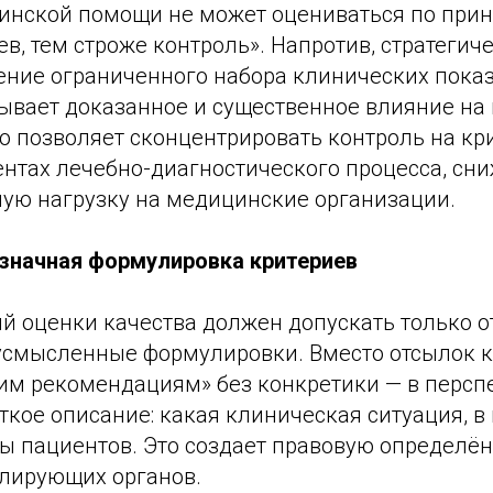
инской помощи не может оцениваться по прин
в, тем строже контроль». Напротив, стратеги
ение ограниченного набора клинических пока
зывает доказанное и существенное влияние на 
о позволяет сконцентрировать контроль на кр
нтах лечебно-диагностического процесса, сн
ую нагрузку на медицинские организации.
означная формулировка критериев
 оценки качества должен допускать только от
усмысленные формулировки. Вместо отсылок к
им рекомендациям» без конкретики — в персп
ткое описание: какая клиническая ситуация, в 
пы пациентов. Это создает правовую определён
олирующих органов.