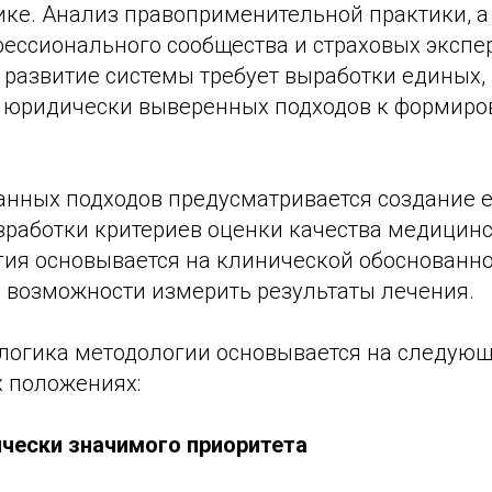
ике. Анализ правоприменительной практики, а
ессионального сообщества и страховых экспер
 развитие системы требует выработки единых,
 юридически выверенных подходов к формир
занных подходов предусматривается создание 
зработки критериев оценки качества медицин
гия основывается на клинической обоснованно
 возможности измерить результаты лечения.
 логика методологии основывается на следую
 положениях:
ически значимого приоритета