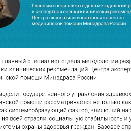
, главный специалист отдела методологии раз
нки клинических рекомендаций Центра экспер
инской помощи Минздрава России
модели государственного управления здравоо
инской помощи рассматривается не только ка
и как системообразующий фактор, влияющий на
ия всей отрасли, социальную стабильность и 
истемы охраны здоровья граждан. Базовое оп