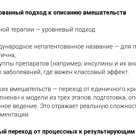
ованный подход к описанию вмешательств
ной терапии — уровневый подход:
ународное непатентованное название — для п
ична;
уппы препаратов (например, инсулины и их ан
 заболеваний, где важен классовый эффект.
ких вмешательств — переход от единичного кр
нена» к модели из трех этапов: подготовка, оп
ное ведение. Это отражает реальную сложнос
ментации.
ый переход от процессных к результирующим