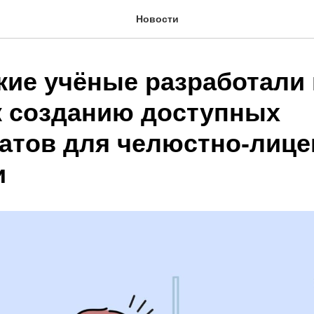
Новости
кие учёные разработали
к созданию доступных
атов для челюстно-лице
и