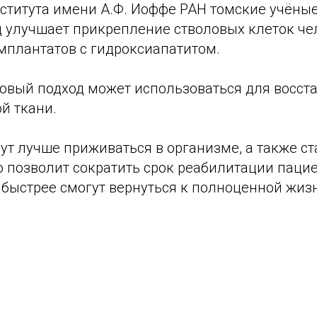
ститута имени А.Ф. Иоффе РАН томские учёные
д улучшает прикрепление стволовых клеток че
мплантатов с гидроксиапатитом.
новый подход может использоваться для восст
й ткани.
т лучше приживаться в организме, а также ст
о позволит сократить срок реабилитации паци
 быстрее смогут вернуться к полноценной жиз