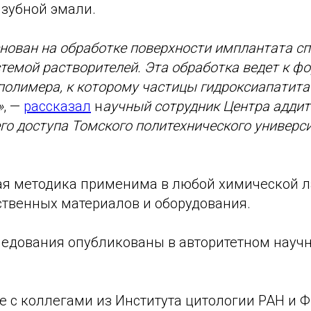
 зубной эмали.
нован на обработке поверхности имплантата с
темой растворителей. Эта обработка ведет к 
полимера, к которому частицы гидроксиапатита
»
, —
рассказал
н
аучный сотрудник Центра адди
го доступа Томского политехнического универс
вая методика применима в любой химической л
твенных материалов и оборудования.
ледования опубликованы в авторитетном науч
е с коллегами из Института цитологии РАН и 