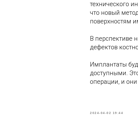
технического ин
что новый мето
поверхностям и
В перспективе 
дефектов костно
Имплантаты буду
доступными. Эт
операции, и они
2024-04-02 19:44