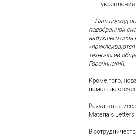
укрепления
— Наш подход ос
подобранной сис
набухшего слоя 
«приклеиваются
технологий обще
Горенинский.
Кроме того, но
помощью отечес
Результаты исс
Materials Letters.
В сотрудничеств